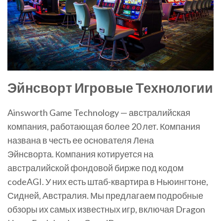
Эйнсворт Игровые Технологии
Ainsworth Game Technology — австралийская
компания, работающая более 20 лет. Компания
названа в честь ее основателя Лена
Эйнсворта. Компания котируется на
австралийской фондовой бирже под кодом
codeAGI. У них есть штаб-квартира в Ньюингтоне,
Сидней, Австралия. Мы предлагаем подробные
обзоры их самых известных игр, включая Dragon