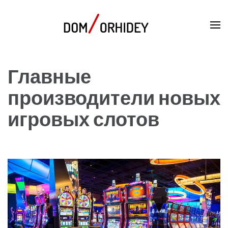
Перейти
к
содержимому
dom-orhidey.by
(нажмите
Enter)
Главные
производители новых
игровых слотов