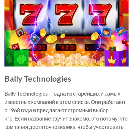
Bally Technologies
Bally Technologies — одна из старейших и самых
известных компаний в этом списке. Они работают
с 1968 года и предлагают огромный выбор
игр. Если название звучит знакомо, это потому, что
компания достаточно велика, чтобы участвовать